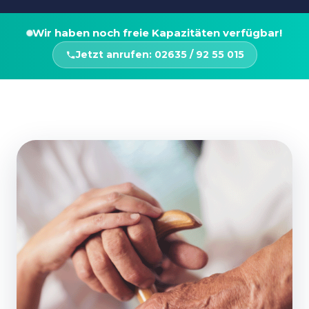
Wir haben noch freie Kapazitäten verfügbar!
Jetzt anrufen: 02635 / 92 55 015