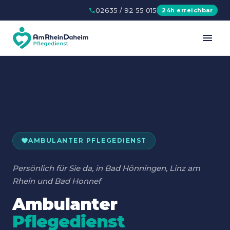
02635 / 92 55 015
24h erreichbar
AMBULANTER PFLEGEDIENST
Persönlich für Sie da, in Bad Hönningen, Linz am
Rhein und Bad Honnef
Ambulanter
Pflegedienst