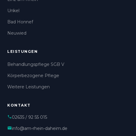
Unkel
Bad Honnef
Neuwied
LEISTUNGEN
Behandlungspflege SGB V
Körperbezogene Pflege
Weitere Leistungen
KONTAKT
02635 / 92 55 015
info@am-rhein-daheim.de