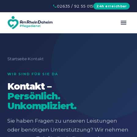
02635 / 92 55 015
24h erreichbar
Startseite
Kontakt
›
WIR SIND FÜR SIE DA
Kontakt –
Persönlich.
Unkompliziert.
Sie haben Fragen zu unseren Leistungen
oder benötigen Unterstützung? Wir nehmen