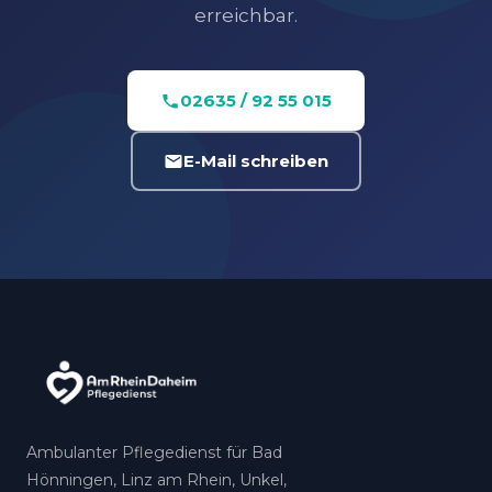
erreichbar.
02635 / 92 55 015
E-Mail schreiben
Ambulanter Pflegedienst für Bad
Hönningen, Linz am Rhein, Unkel,