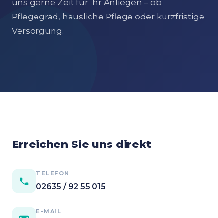
uns gerne Zeit für Ihr Anliegen – ob
Pflegegrad, häusliche Pflege oder kurzfristige
Versorgung.
Erreichen Sie uns direkt
TELEFON
02635 / 92 55 015
E-MAIL