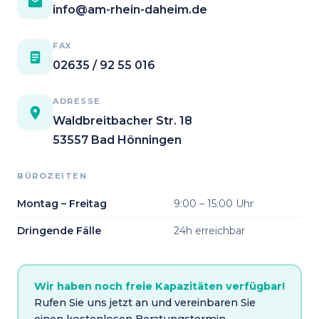
info@am-rhein-daheim.de
FAX
02635 / 92 55 016
ADRESSE
Waldbreitbacher Str. 18
53557 Bad Hönningen
BÜROZEITEN
Montag – Freitag
9:00 – 15:00 Uhr
Dringende Fälle
24h erreichbar
Wir haben noch freie Kapazitäten verfügbar!
Rufen Sie uns jetzt an und vereinbaren Sie
einen kostenlosen Beratungstermin.